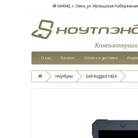
644042, г. Омск, ул. Иртышская Набережная,
Компьютерная т
О нас
Каталог
Оплата и доставка
Акци
Ноутбуки
Dell Rugged 5424