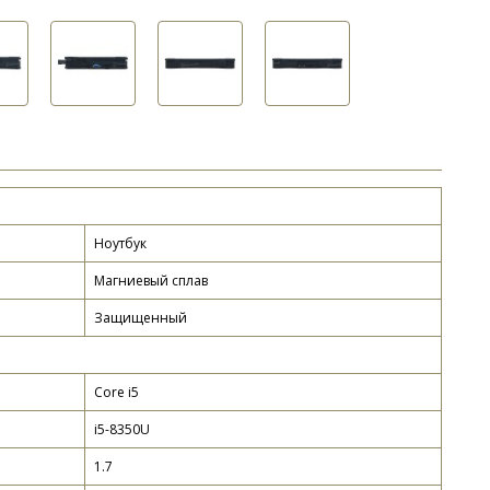
Ноутбук
Магниевый сплав
Защищенный
Core i5
i5-8350U
1.7