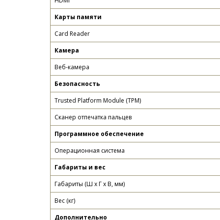
HDMI
Карты памяти
Card Reader
Камера
Веб-камера
Безопасность
Trusted Platform Module (TPM)
Сканер отпечатка пальцев
Программное обеспечение
Операционная система
Габариты и вес
Габариты (Ш x Г x В, мм)
Вес (кг)
Дополнительно