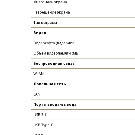
Диагональ экрана
Разрешение экрана
Тип матрицы
Видео
Видеокарта (видеочип)
Объем видеопамяти (МБ)
Беспроводная связь
WLAN
Локальная сеть
LAN
Порты ввода-вывода
USB 3.1
USB Type-C